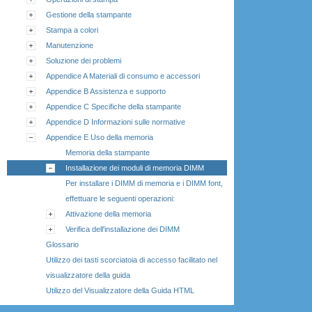
Gestione della stampante
Stampa a colori
Manutenzione
Soluzione dei problemi
Appendice A Materiali di consumo e accessori
Appendice B Assistenza e supporto
Appendice C Specifiche della stampante
Appendice D Informazioni sulle normative
Appendice E Uso della memoria
Memoria della stampante
Installazione dei moduli di memoria DIMM
Per installare i DIMM di memoria e i DIMM font,
effettuare le seguenti operazioni:
Attivazione della memoria
Verifica dell'installazione dei DIMM
Glossario
Utilizzo dei tasti scorciatoia di accesso facilitato nel
visualizzatore della guida
Utilizzo del Visualizzatore della Guida HTML