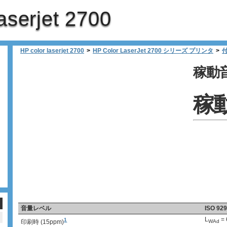
aserjet 2700
HP color laserjet 2700
>
HP Color LaserJet 2700 シリーズ プリンタ
>
稼動
稼
音量レベル
ISO 9
L
= 
1
印刷時 (15ppm)
WAd