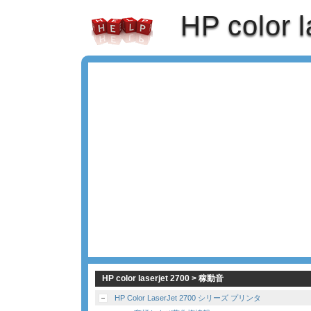
HP color l
HP color laserjet 2700 > 稼動音
HP Color LaserJet 2700 シリーズ プリンタ