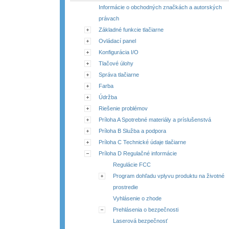
Informácie o obchodných značkách a autorských
právach
Základné funkcie tlačiarne
Ovládací panel
Konfigurácia I/O
Tlačové úlohy
Správa tlačiarne
Farba
Údržba
Riešenie problémov
Príloha A Spotrebné materiály a príslušenstvá
Príloha B Služba a podpora
Príloha C Technické údaje tlačiarne
Príloha D Regulačné informácie
Regulácie FCC
Program dohľadu vplyvu produktu na životné
prostredie
Vyhlásenie o zhode
Prehlásenia o bezpečnosti
Laserová bezpečnosť