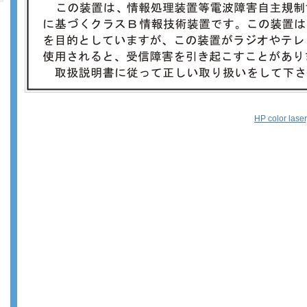
HP color lase