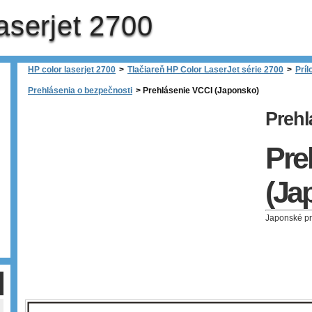
aserjet 2700
HP color laserjet 2700
>
Tlačiareň HP Color LaserJet série 2700
>
Príl
Prehlásenia o bezpečnosti
>
Prehlásenie VCCI (Japonsko)
Prehl
Pre
(Ja
Japonské p