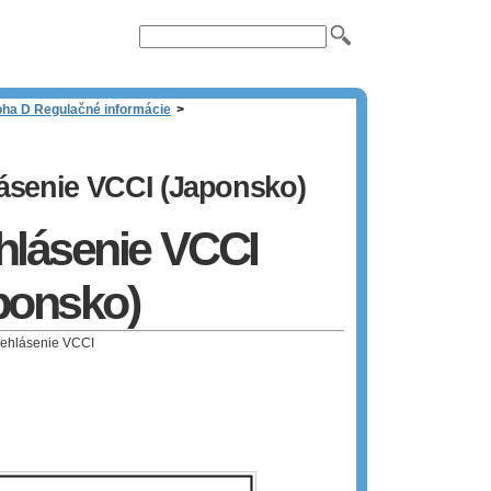
oha D Regulačné informácie
>
ásenie VCCI (Japonsko)
hlásenie VCCI
ponsko)
rehlásenie VCCI