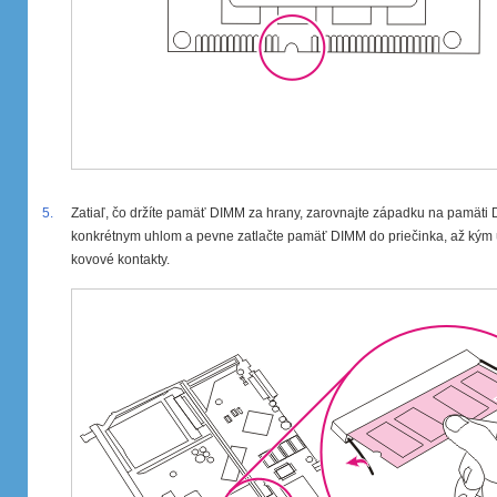
5.
Zatiaľ, čo držíte pamäť DIMM za hrany, zarovnajte západku na pamät
konkrétnym uhlom a pevne zatlačte pamäť DIMM do priečinka, až kým úp
kovové kontakty.