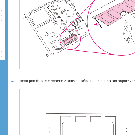
4.
Novú pamäť DIMM vyberte z antistatického balenia a potom nájdite zar