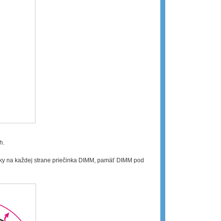
h.
dky na každej strane priečinka DIMM, pamäť DIMM pod