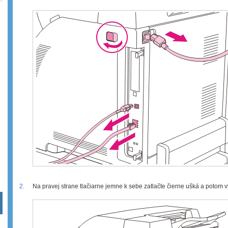
2.
Na pravej strane tlačiarne jemne k sebe zatlačte čierne ušká a potom vy