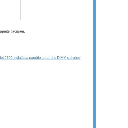
pnite tlačiareň.
rjet 2700 Inštalácia pamäte a pamäte DIMM s druhmi