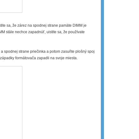
ite sa, že zárez na spodnej strane pamäte DIMM je
M stále nechce zapadnúť, uistite sa, že používate
 a spodnej strane priečinka a potom zasuňte plošný spoj
 západky formátovača zapadli na svoje miesta.