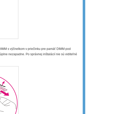
i DIMM s výčnelkom v priečinku pre pamäť DIMM pod
lne nezapadne. Po správnej inštalácií nie sú viditeľné