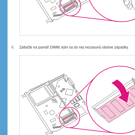
6.
Zatlačte na pamäť DIMM, kým sa do nej nezasunú obidve západky.