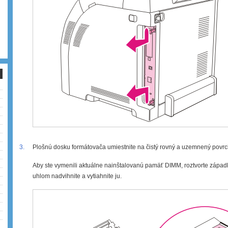
3.
Plošnú dosku formátovača umiestnite na čistý rovný a uzemnený povrc
Aby ste vymenili aktuálne nainštalovanú pamäť DIMM, roztvorte zápa
uhlom nadvihnite a vytiahnite ju.