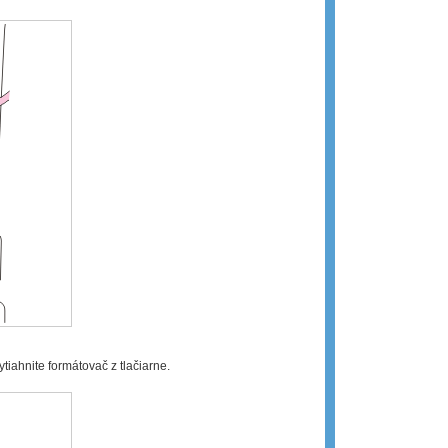
tiahnite formátovač z tlačiarne.