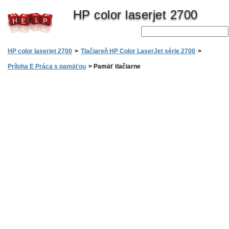
HP color laserjet 2700
HP color laserjet 2700
>
Tlačiareň HP Color LaserJet série 2700
>
Príloha E Práca s pamäťou
>
Pamäť tlačiarne