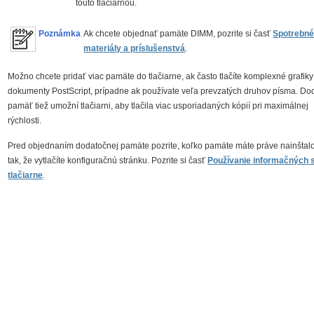
touto tlačiarňou.
Poznámka
Ak chcete objednať pamäte DIMM, pozrite si časť
Spotrebn
materiály a príslušenstvá
.
Možno chcete pridať viac pamäte do tlačiarne, ak často tlačíte komplexné grafik
dokumenty PostScript, prípadne ak používate veľa prevzatých druhov písma. D
pamäť tiež umožní tlačiarni, aby tlačila viac usporiadaných kópií pri maximálnej
rýchlosti.
Pred objednaním dodatočnej pamäte pozrite, koľko pamäte máte práve nainštal
tak, že vytlačíte konfiguračnú stránku. Pozrite si časť
Používanie informačných 
tlačiarne
.