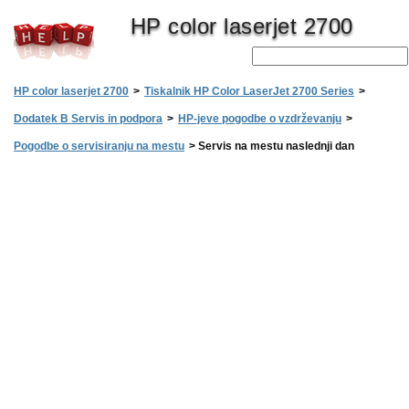
HP color laserjet 2700
HP color laserjet 2700
>
Tiskalnik HP Color LaserJet 2700 Series
>
Dodatek B Servis in podpora
>
HP-jeve pogodbe o vzdrževanju
>
Pogodbe o servisiranju na mestu
>
Servis na mestu naslednji dan