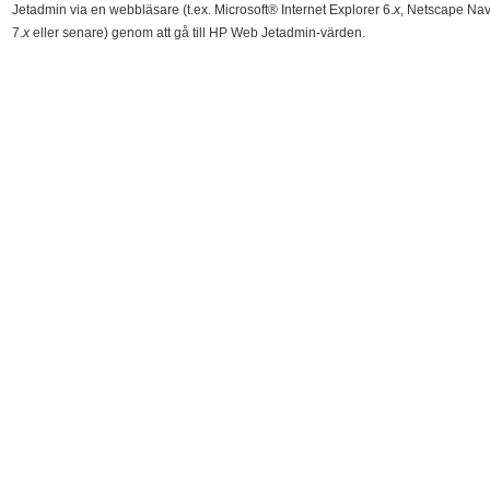
Jetadmin via en webbläsare (t.ex. Microsoft® Internet Explorer 6.
x
, Netscape Nav
7.
x
eller senare) genom att gå till HP Web Jetadmin-värden.