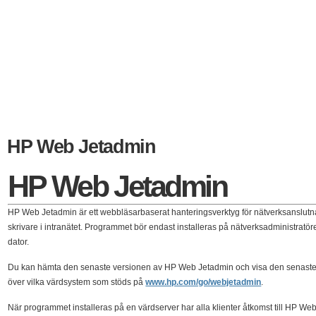
HP Web Jetadmin
HP Web Jetadmin
HP Web Jetadmin är ett webbläsarbaserat hanteringsverktyg för nätverksanslutn
skrivare i intranätet. Programmet bör endast installeras på nätverksadministratö
dator.
Du kan hämta den senaste versionen av HP Web Jetadmin och visa den senaste 
över vilka värdsystem som stöds på
www.hp.com/go/webjetadmin
.
När programmet installeras på en värdserver har alla klienter åtkomst till HP We