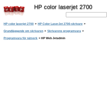
HP color laserjet 2700
HP color laserjet 2700
>
HP Color LaserJet 2700-skrivare
>
Grundläggande om skrivaren
>
Skrivarens programvara
>
Programvara för nätverk
>
HP Web Jetadmin