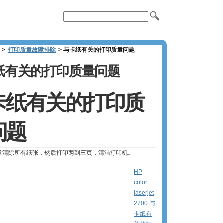
>
打印质量故障排除
>
与卡纸有关的打印质量问题
纸有关的打印质量问题
卡纸有关的打印质
问题
道清除所有纸张，然后打印两到三页，清洁打印机。
HP
color
laserjet
2700 与
卡纸有