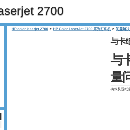
aserjet 2700
HP color laserjet 2700
>
HP Color LaserJet 2700 系列打印机
>
问题解决
与卡
与
量
确保从送纸