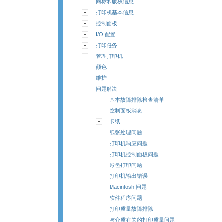
商标和版权信息
打印机基本信息
控制面板
I/O 配置
打印任务
管理打印机
颜色
维护
问题解决
基本故障排除检查清单
控制面板消息
卡纸
纸张处理问题
打印机响应问题
打印机控制面板问题
彩色打印问题
打印机输出错误
Macintosh 问题
软件程序问题
打印质量故障排除
与介质有关的打印质量问题