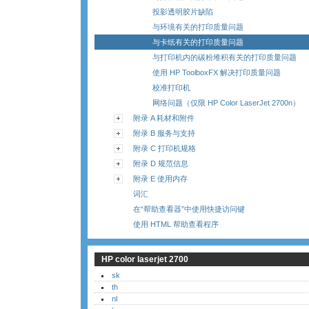
投影透明胶片缺陷
与环境有关的打印质量问题
与卡纸有关的打印质量问题
与打印机内的碳粉堆积有关的打印质量问题
使用 HP ToolboxFX 解决打印质量问题
校准打印机
网络问题（仅限 HP Color LaserJet 2700n）
附录 A 耗材和附件
附录 B 服务与支持
附录 C 打印机规格
附录 D 规范信息
附录 E 使用内存
词汇
在“帮助查看器”中使用快捷访问键
使用 HTML 帮助查看程序
HP color laserjet 2700
sk
th
nl