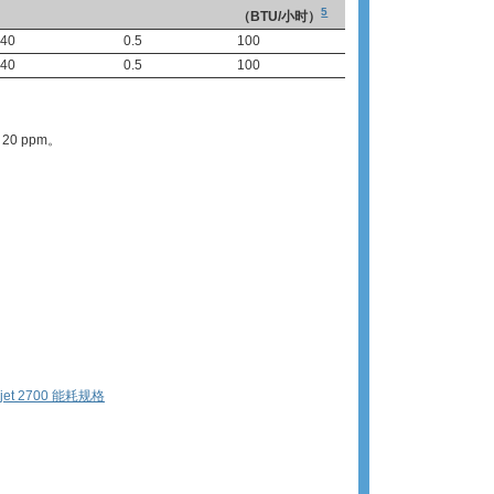
5
（BTU/小时）
40
0.5
100
40
0.5
100
20 ppm。
erjet 2700 能耗规格