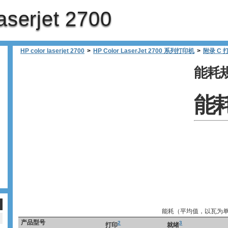
aserjet 2700
HP color laserjet 2700
>
HP Color LaserJet 2700 系列打印机
>
附录 C
能耗
能
能耗（平均值，以瓦为
产品型号
2
3
打印
就绪