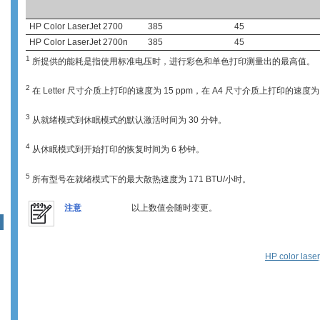
HP Color LaserJet 2700
385
45
HP Color LaserJet 2700n
385
45
1
所提供的能耗是指使用标准电压时，进行彩色和单色打印测量出的最高值。
2
在 Letter 尺寸介质上打印的速度为 15 ppm，在 A4 尺寸介质上打印的速度为 
3
从就绪模式到休眠模式的默认激活时间为 30 分钟。
4
从休眠模式到开始打印的恢复时间为 6 秒钟。
5
所有型号在就绪模式下的最大散热速度为 171 BTU/小时。
注意
以上数值会随时变更。
HP color las