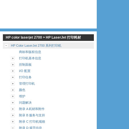
HP color laserjet 2700 > HP LaserJet 打印耗材
HP Color LaserJet 2700 系列打印机
商标和版权信息
打印机基本信息
控制面板
I/O 配置
打印任务
管理打印机
颜色
维护
问题解决
附录 A 耗材和附件
附录 B 服务与支持
附录 C 打印机规格
附录 D 规范信息