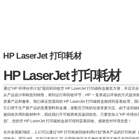
HP LaserJet 打印耗材
HP LaserJet 打印耗材
通过“HP 环球伙伴计划”退回和回收空 HP LaserJet 打印碳粉盒极其方便，并且完
从产品设计和制造到销售，再到运行和回收环节，HP 一直承诺以环保的方式提供
质量产品和服务。我们保证您退回的 HP LaserJet 打印碳粉盒能得到妥善处理，
它们用于生产新产品的贵重塑料和金属，使数百万吨的垃圾变废为宝。由于这些碳
被回收并用到新材料中，因此我们不可能再将其返回给您。只要您加入“HP 环球伙
划”，您的空 HP LaserJet 打印碳粉盒就可得到妥善回收。感谢您对环境负责！
在许多国家/地区，人们可以通过“HP 打印耗材回收利用计划”将本产品的打印耗材
碳粉盒）退回 HP。目前已有超过 35 个国家/地区在实施此项易于实施且无偿回收