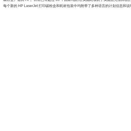
每个新的 HP LaserJet 打印碳粉盒和耗材包装中均附带了多种语言的计划信息和